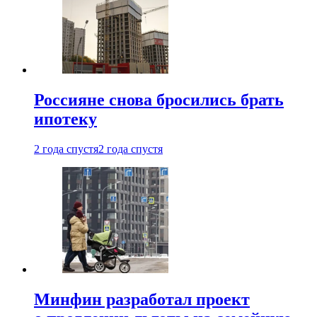
Россияне снова бросились брать
ипотеку
2 года спустя
2 года спустя
Минфин разработал проект