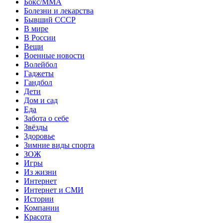
Бокс/MMA
Болезни и лекарства
Бывший СССР
В мире
В России
Вещи
Военные новости
Волейбол
Гаджеты
Гандбол
Дети
Дом и сад
Еда
Забота о себе
Звёзды
Здоровье
Зимние виды спорта
ЗОЖ
Игры
Из жизни
Интернет
Интернет и СМИ
Истории
Компании
Красота