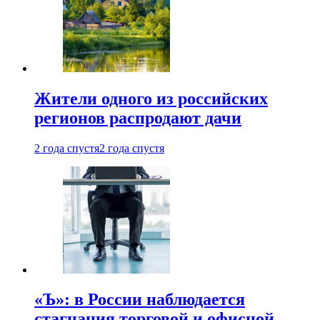
Жители одного из российских
регионов распродают дачи
2 года спустя
2 года спустя
«Ъ»: в России наблюдается
стагнация торговой и офисной