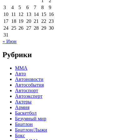
1
2
3
4
5
6
7
8
9
10
11
12
13
14
15
16
17
18
19
20
21
22
23
24
25
26
27
28
29
30
31
« Июн
Рубрики
MMA
Авто
Автоновости
Автособытия
Автоспорт
Автоэксперт
Актеры
Армия
Баскетбол
Безумный мир
Биатлон
Биатлон/Лыжи
Бокс