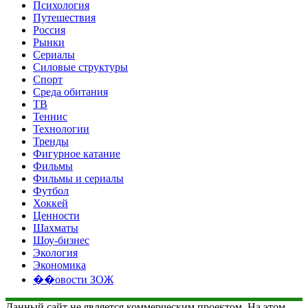
Психология
Путешествия
Россия
Рынки
Сериалы
Силовые структуры
Спорт
Среда обитания
ТВ
Теннис
Технологии
Тренды
Фигурное катание
Фильмы
Фильмы и сериалы
Футбол
Хоккей
Ценности
Шахматы
Шоу-бизнес
Экология
Экономика
��овости ЗОЖ
Данный сайт не является коммерческим проектом. На этом