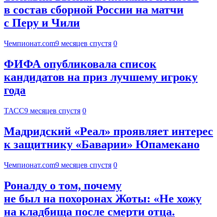
в состав сборной России на матчи
с Перу и Чили
Чемпионат.com
9 месяцев спустя
0
ФИФА опубликовала список
кандидатов на приз лучшему игроку
года
ТАСС
9 месяцев спустя
0
Мадридский «Реал» проявляет интерес
к защитнику «Баварии» Юпамекано
Чемпионат.com
9 месяцев спустя
0
Роналду о том, почему
не был на похоронах Жоты: «Не хожу
на кладбища после смерти отца.