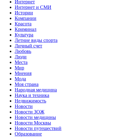
Интернет
Интернет и СМИ
Истории
Компании
Красота
Криминал
Культура
Летние виды спорта
Личный счет
Любовь
Люди
Места
Мир
Мнения
Мода
Моя страна
Народная медицина
Наука и техника
Недвижимость
Новости
Новости ЗОЖ
Новости медицины
Новости Москвы
Новости путешествий
Образование