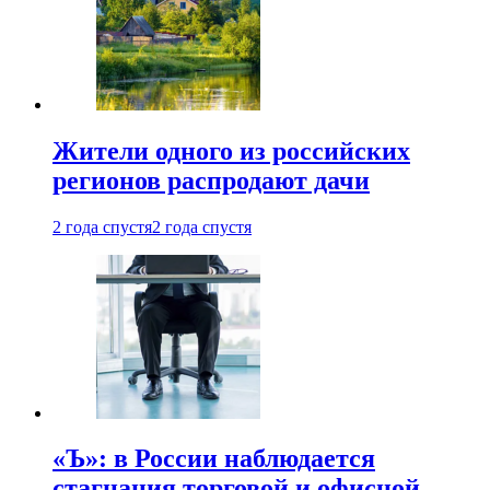
Жители одного из российских
регионов распродают дачи
2 года спустя
2 года спустя
«Ъ»: в России наблюдается
стагнация торговой и офисной