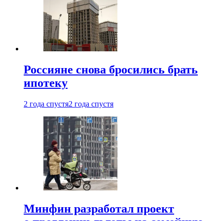
Россияне снова бросились брать
ипотеку
2 года спустя
2 года спустя
Минфин разработал проект