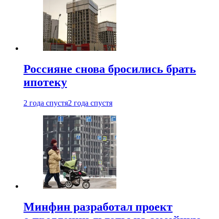
Россияне снова бросились брать
ипотеку
2 года спустя
2 года спустя
Минфин разработал проект