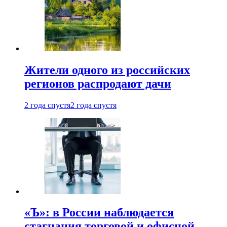
Жители одного из российских
регионов распродают дачи
2 года спустя
2 года спустя
«Ъ»: в России наблюдается
стагнация торговой и офисной