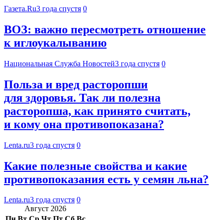
Газета.Ru
3 года спустя
0
ВОЗ: важно пересмотреть отношение
к иглоукалыванию
Национальная Служба Новостей
3 года спустя
0
Польза и вред расторопши
для здоровья. Так ли полезна
расторопша, как принято считать,
и кому она противопоказана?
Lenta.ru
3 года спустя
0
Какие полезные свойства и какие
противопоказания есть у семян льна?
Lenta.ru
3 года спустя
0
Август 2026
Пн
Вт
Ср
Чт
Пт
Сб
Вс