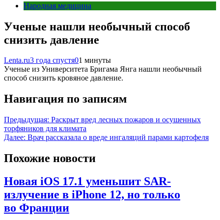
Народная медицина
Ученые нашли необычный способ
снизить давление
Lenta.ru
3 года спустя
0
1 минуты
Ученые из Университета Бригама Янга нашли необычный
способ снизить кровяное давление.
Навигация по записям
Предыдущая:
Раскрыт вред лесных пожаров и осушенных
торфяников для климата
Далее:
Врач рассказала о вреде ингаляций парами картофеля
Похожие новости
Новая iOS 17.1 уменьшит SAR-
излучение в iPhone 12, но только
во Франции