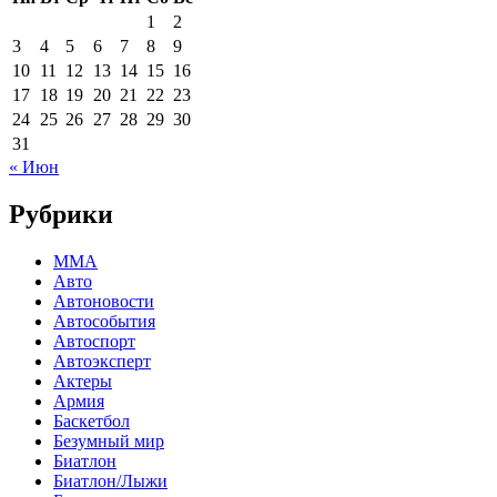
1
2
3
4
5
6
7
8
9
10
11
12
13
14
15
16
17
18
19
20
21
22
23
24
25
26
27
28
29
30
31
« Июн
Рубрики
MMA
Авто
Автоновости
Автособытия
Автоспорт
Автоэксперт
Актеры
Армия
Баскетбол
Безумный мир
Биатлон
Биатлон/Лыжи