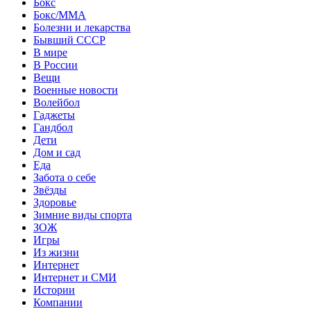
Бокс
Бокс/MMA
Болезни и лекарства
Бывший СССР
В мире
В России
Вещи
Военные новости
Волейбол
Гаджеты
Гандбол
Дети
Дом и сад
Еда
Забота о себе
Звёзды
Здоровье
Зимние виды спорта
ЗОЖ
Игры
Из жизни
Интернет
Интернет и СМИ
Истории
Компании