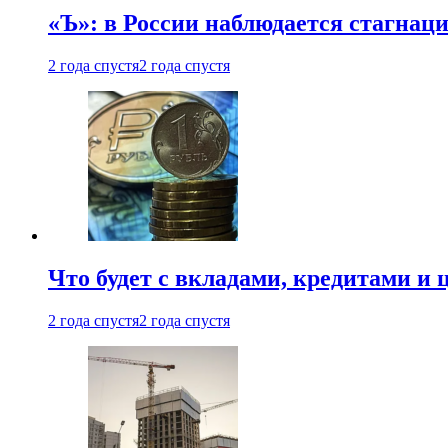
«Ъ»: в России наблюдается стагнац
2 года спустя
2 года спустя
Что будет с вкладами, кредитами и
2 года спустя
2 года спустя