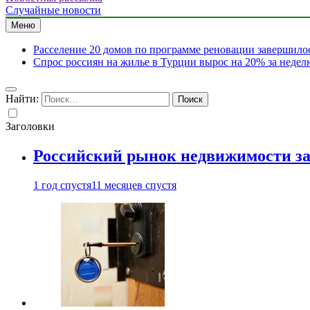
Случайные новости
Меню
Расселение 20 домов по программе реновации завершило
Спрос россиян на жилье в Турции вырос на 20% за недел
Найти:
Заголовки
Российский рынок недвижимости з
1 год спустя
11 месяцев спустя