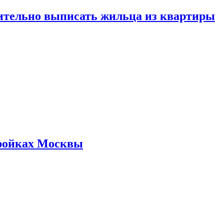
ительно выписать жильца из квартиры
стройках Москвы