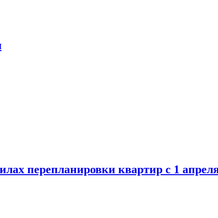
л
илах перепланировки квартир с 1 апрел