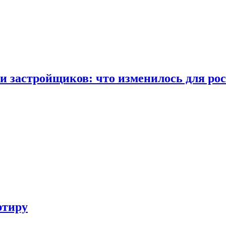
и застройщиков: что изменилось для ро
ртиру