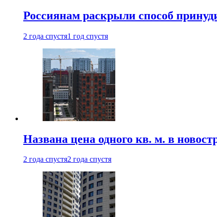
Россиянам раскрыли способ принуд
2 года спустя
1 год спустя
Названа цена одного кв. м. в ново
2 года спустя
2 года спустя