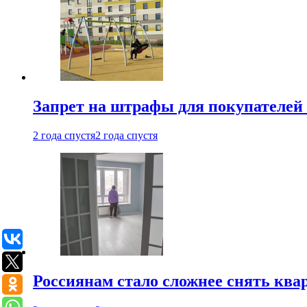
Запрет на штрафы для покупателей 
2 года спустя
2 года спустя
Россиянам стало сложнее снять ква