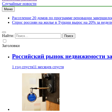
Случайные новости
Меню
Расселение 20 домов по программе реновации завершило
Спрос россиян на жилье в Турции вырос на 20% за недел
Найти:
Заголовки
Российский рынок недвижимости з
1 год спустя
11 месяцев спустя