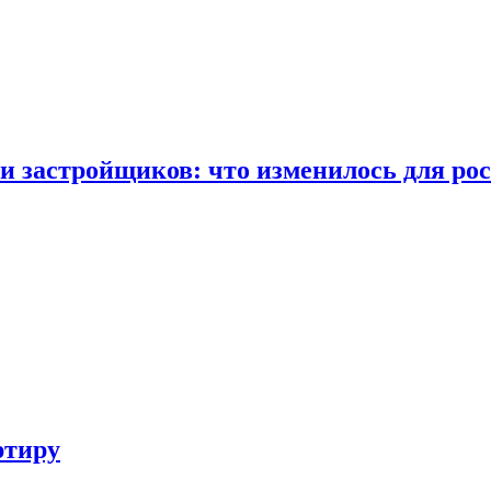
и застройщиков: что изменилось для ро
ртиру