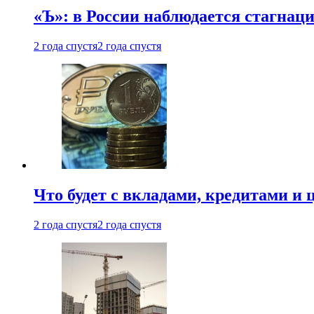
«Ъ»: в России наблюдается стагнац
2 года спустя
2 года спустя
Что будет с вкладами, кредитами и
2 года спустя
2 года спустя