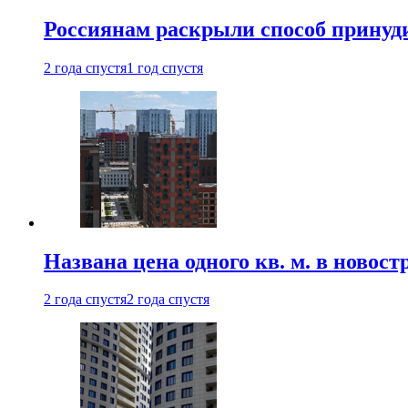
Россиянам раскрыли способ принуд
2 года спустя
1 год спустя
Названа цена одного кв. м. в ново
2 года спустя
2 года спустя