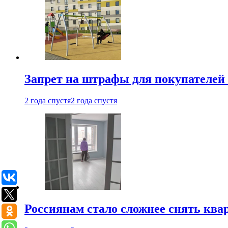
Запрет на штрафы для покупателей 
2 года спустя
2 года спустя
Россиянам стало сложнее снять ква