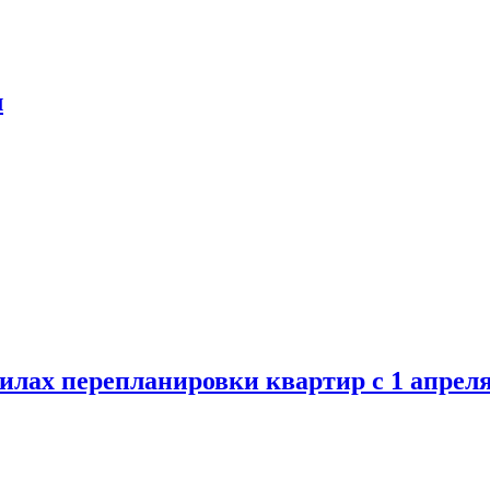
л
илах перепланировки квартир с 1 апрел