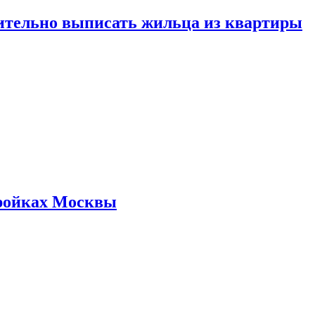
ительно выписать жильца из квартиры
стройках Москвы